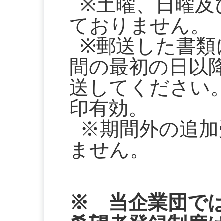
※土曜、日曜及
ておりません。
※郵送した書類
間の最初の日以
送してください
印有効。
※期間外の追加
ません。
※ 当企業団で