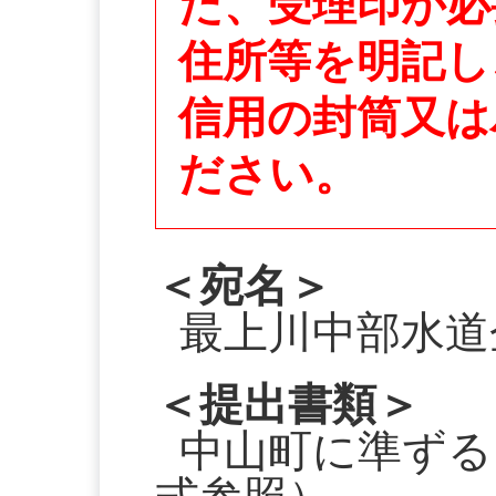
た、受理印が必
住所等を明記し
信用の封筒又は
ださい。
＜宛名＞
最上川中部水道
＜提出書類＞
中山町に準ずる