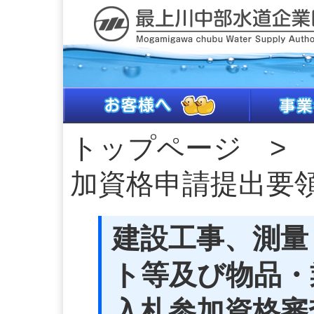
トップページ
> 
加資格申請提出要
建設工事、測量
ト等及び物品・
入札参加資格審