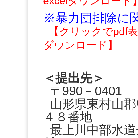
excelダウンロード
※暴力団排除に
【クリックでpdf
ダウンロード】
＜提出先＞
〒990－0401
山形県東村山郡
４８番地
最上川中部水道