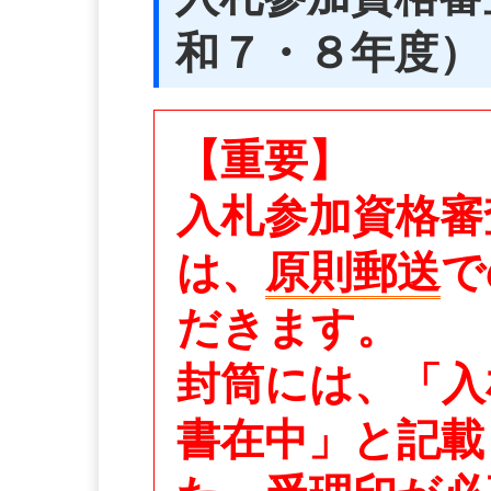
和７・８年度）
【重要】
入札参加資格審
は、
原則郵送
で
だきます。
封筒には、「入
書在中」と記載