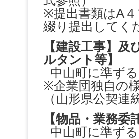
式参照）
※提出書類はA
綴り提出してく
【建設工事】及
ルタント等】
中山町に準ずる
※企業団独自の
（山形県公契連
【物品・業務委
中山町に準ずる