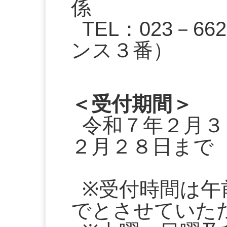
係
TEL：023－6
ンス３番）
＜受付期間＞
令和７年２月３
２月２８日まで
※受付時間は午
でとさせていた